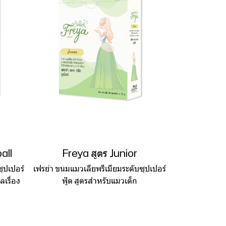
all
Freya สูตร Junior
ุปเปอร์
เฟรย่า ขนมแมวเลียพรีเมียมระดับซุปเปอร์
ลเรื่อง
ฟู้ด สูตรสำหรับแมวเด็ก