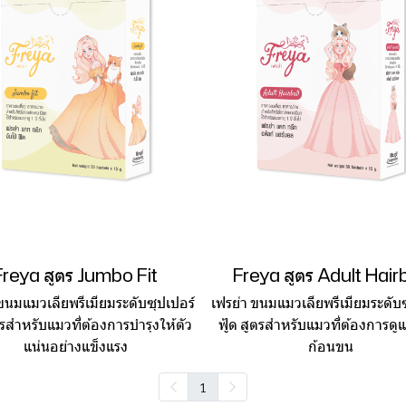
Freya สูตร Jumbo Fit
Freya สูตร Adult Hairb
 ขนมแมวเลียพรีเมียมระดับซุปเปอร์
เฟรย่า ขนมแมวเลียพรีเมียมระดับซ
ูตรสำหรับแมวที่ต้องการบำรุงให้ตัว
ฟู้ด สูตรสำหรับแมวที่ต้องการดูแ
แน่นอย่างแข็งแรง
ก้อนขน
1