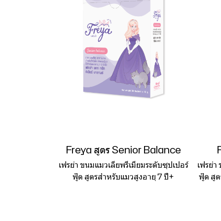
Freya สูตร Senior Balance
เฟรย่า ขนมแมวเลียพรีเมียมระดับซุปเปอร์
เฟรย่า
ฟู้ด สูตรสำหรับแมวสูงอายุ 7 ปี+
ฟู้ด ส