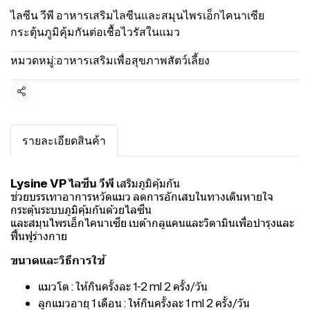
ไลซีน วีพี อาหารเสริมไลซีนและสมุนไพรเอ็กไคนาเซีย
กระตุ้นภูมิคุ้มกันต่อเชื้อไวรัสในแมว
หมวดหมู่:
อาหารเสริมเพื่อสุขภาพสัตว์เลี้ยง
แชร์
รายละเอียดสินค้า
Lysine VP ไลซีน วีพี
เสริมภูมิคุ้มกัน
ช่วยบรรเทาอาการหวัดแมว ลดการอักเสบในทางเดินหายใจ
กระตุ้นระบบภูมิคุ้มกันด้วยไลซีน
และสมุนไพรเอ็กไคนาเซีย เบต้ากลูแคนและวิตามินเพื่อบำรุงและ
ฟื้นฟูร่างกาย
ขนาดและวิธีการใช้
แมวโต : ให้กินครั้งละ 1-2 ml 2 ครั้ง/วัน
ลูกแมวอายุ 1 เดือน : ให้กินครั้งละ 1 ml 2 ครั้ง/วัน