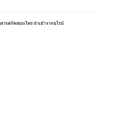
ารสกัดสมุนไพร นำเข้าจากยุโรป