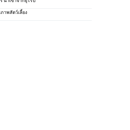
ร นำเข้าจากยุโรป
ภาพสัตว์เลี้ยง