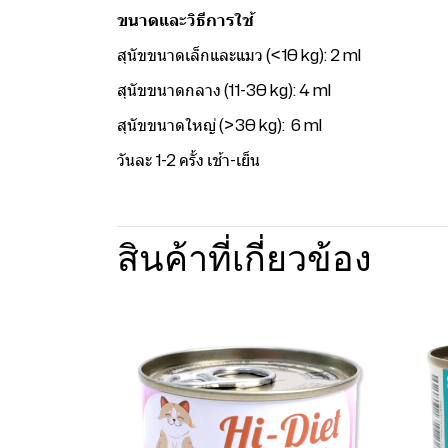
ขนาดและวิธีการใช้
สุนัขขนาดเล็กและแมว (<10 kg): 2 ml
สุนัขขนาดกลาง (11-30 kg): 4 ml
สุนัขขนาดใหญ่ (>30 kg): 6 ml
วันละ 1-2 ครั้ง เช้า-เย็น
สินค้าที่เกี่ยวข้อง