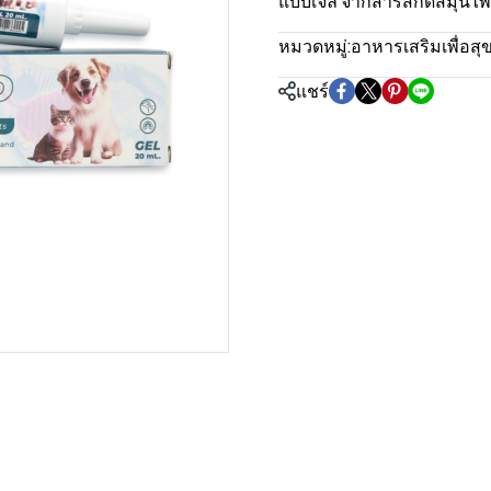
แบบเจล จากสารสกัดสมุนไพ
หมวดหมู่:
อาหารเสริมเพื่อสุข
แชร์