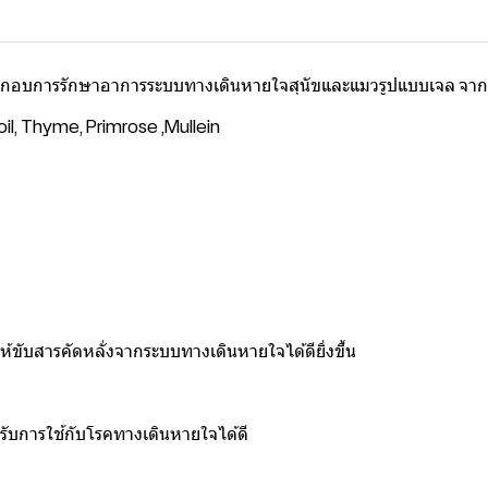
ะกอบการรักษาอาการระบบทางเดินหายใจสุนัขและแมวรูปแบบเจล จากส
il, Thyme, Primrose ,Mullein
ห้ขับสารคัดหลั่งจากระบบทางเดินหายใจได้ดียิ่งขึ้น
องรับการใช้กับโรคทางเดินหายใจได้ดี