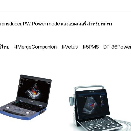
ransducer, PW, Power mode และแบตเตอรี่ สำหรับพกพา
ย์ไทย
#MergeCompanion
#Vetus
#5PMS
DP-30PowerV