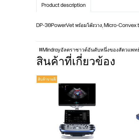
Product description
DP-30PowerVet พร้อมโต๊ะวาง, Micro-Convex t
#Mindrayอัลตราซาวด์อันดับหนึ่งของสัตวแพท
สินค้าที่เกี่ยวข้อง
สินค้าขายดี