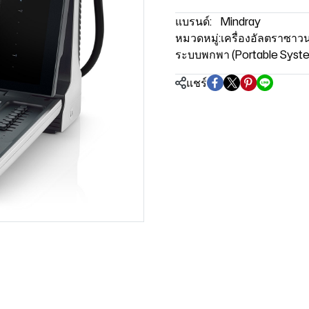
แบรนด์:
Mindray
หมวดหมู่:
เครื่องอัลตราซาวน
ระบบพกพา (Portable Syst
แชร์