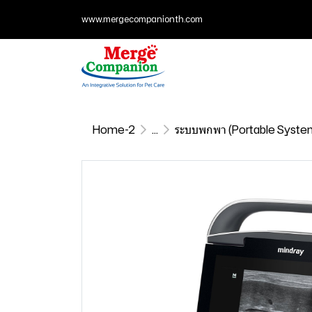
www.mergecompanionth.com
Home-2
...
ระบบพกพา (Portable Syste