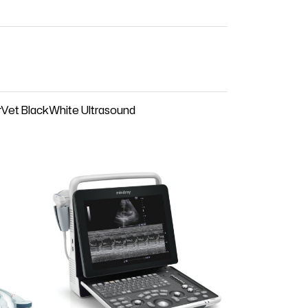
et BlackWhite Ultrasound