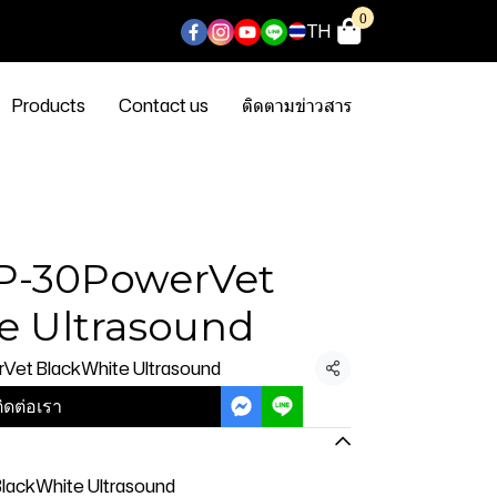
0
TH
Products
Contact us
ติดตามข่าวสาร
d
P-30PowerVet
e Ultrasound
Vet BlackWhite Ultrasound
แชร์
ิดต่อเรา
lackWhite Ultrasound