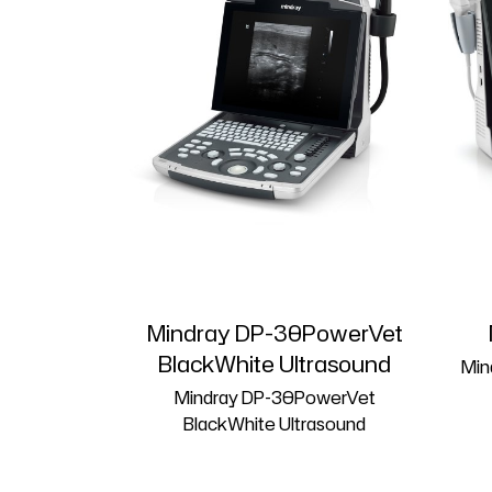
Mindray DP-30PowerVet
BlackWhite Ultrasound
Min
Mindray DP-30PowerVet
BlackWhite Ultrasound