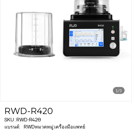
1/3
RWD-R420
SKU : RWD-R420
แบรนด์:
RWD
หมวดหมู่:
เครื่องมือเเพทย์