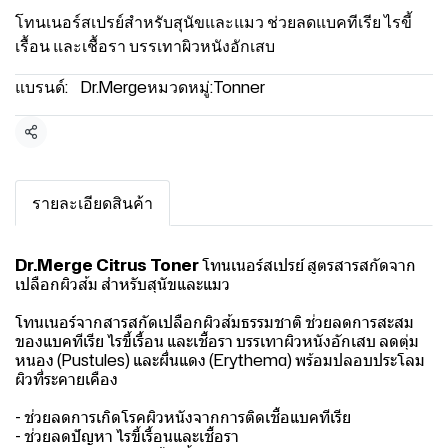
โทนเนอร์สเปรย์สำหรับสุนัขและแมว ช่วยลดแบคทีเรีย ไรขี้
เรื้อน และเชื้อรา บรรเทาผิวหนังอักเสบ
แบรนด์:
Dr.Merge
หมวดหมู่:
Tonner
แชร์
รายละเอียดสินค้า
Dr.Merge Citrus Toner
โทนเนอร์สเปรย์ สูตรสารสกัดจาก
เปลือกผิวส้ม สำหรับสุนัขและแมว
โทนเนอร์จากสารสกัดเปลือกผิวส้มธรรมชาติ ช่วยลดการสะสม
ของแบคทีเรีย ไรขี้เรื้อน และเชื้อรา บรรเทาผิวหนังอักเสบ ลดตุ่ม
หนอง (Pustules) และผื่นแดง (Erythema) พร้อมปลอบประโลม
ผิวที่ระคายเคือง
- ช่วยลดการเกิดโรคผิวหนังจากการติดเชื้อแบคทีเรีย
- ช่วยลดปัญหา ไรขี้เรื้อนและเชื้อรา