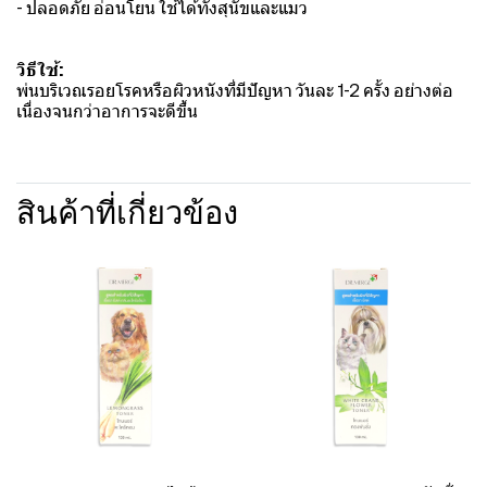
- ปลอดภัย อ่อนโยน ใช้ได้ทั้งสุนัขและแมว
วิธีใช้:
พ่นบริเวณรอยโรคหรือผิวหนังที่มีปัญหา วันละ 1-2 ครั้ง อย่างต่อ
เนื่องจนกว่าอาการจะดีขึ้น
สินค้าที่เกี่ยวข้อง