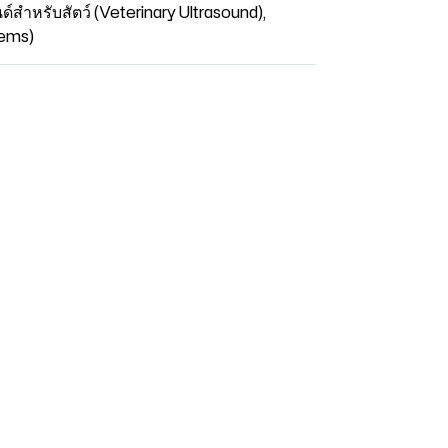
ด์สำหรับสัตว์ (Veterinary Ultrasound)
,
tems)