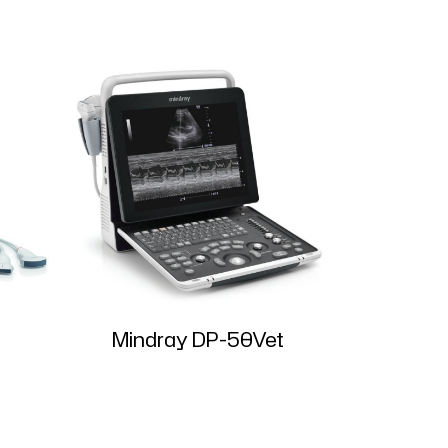
Mindray DP-50Vet