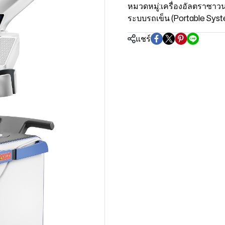
หมวดหมู่:
เครื่องอัลตราซาวน
ระบบรถเข็น (Portable Sys
แชร์