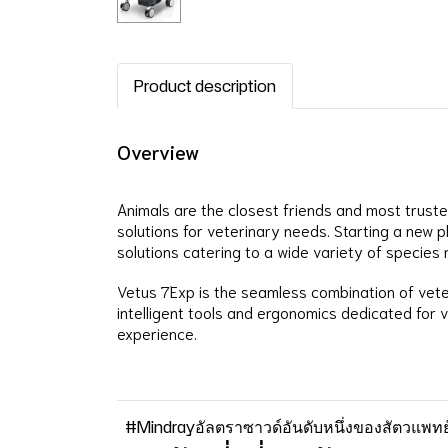
Product description
Overview
Animals are the closest friends and most trust
solutions for veterinary needs. Starting a new p
solutions catering to a wide variety of species 
Vetus 7Exp is the seamless combination of veter
intelligent tools and ergonomics dedicated for v
experience.
#Mindrayอัลตราซาวด์อันดับหนึ่งของสัตวแพท