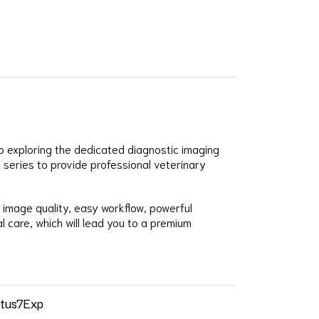
o exploring the dedicated diagnostic imaging
 series to provide professional veterinary
 image quality, easy workflow, powerful
l care, which will lead you to a premium
tus7Exp