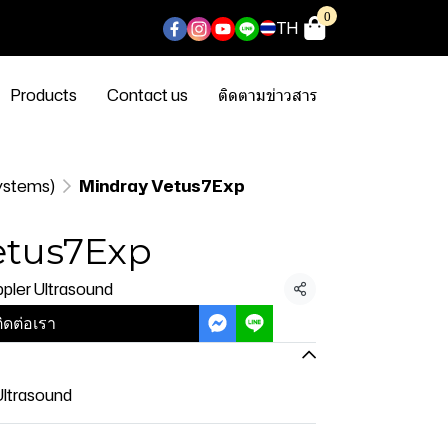
0
TH
Products
Contact us
ติดตามข่าวสาร
Systems)
Mindray Vetus7Exp
etus7Exp
pler Ultrasound
แชร์
ิดต่อเรา
Ultrasound