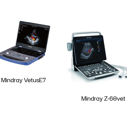
Mindray VetusE7
Mindray Z-60vet