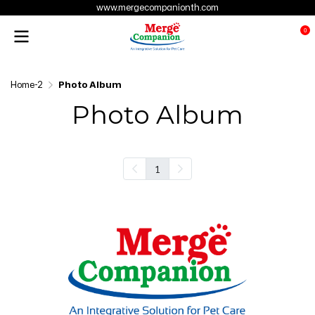
www.mergecompanionth.com
0
Home-2
Photo Album
Photo Album
1