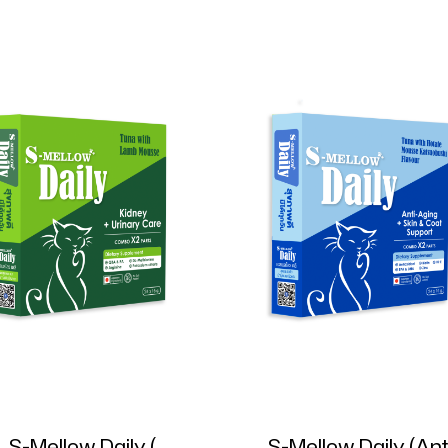
S-Mellow Daily (
S-Mellow Daily (Ant