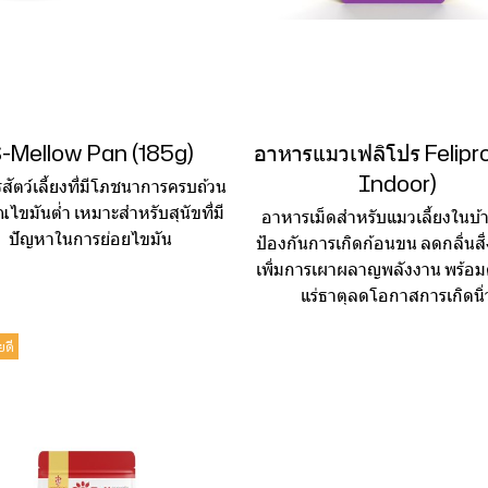
-Mellow Pan (185g)
อาหารแมวเฟลิโปร Felipro
Indoor)
สัตว์เลี้ยงที่มีโภชนาการครบถ้วน
ณไขมันต่ำ เหมาะสำหรับสุนัขที่มี
อาหารเม็ดสำหรับแมวเลี้ยงในบ้า
ปัญหาในการย่อยไขมัน
ป้องกันการเกิดก้อนขน ลดกลิ่นสิ่
เพิ่มการเผาผลาญพลังงาน พร้อ
แร่ธาตุลดโอกาสการเกิดนิ่
ยดี