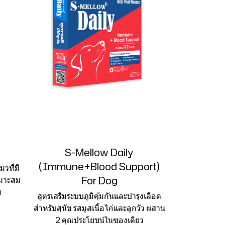
S-Mellow Daily
(Immune+Blood Support)
วที่มี
For Dog
หมาะสม
ม
สูตรเสริมระบบภูมิคุ้มกันและบำรุงเลือด
สำหรับสุนัข รสมูสเนื้อไก่และลูกวัว ผสาน
2 คุณประโยชน์ในซองเดียว