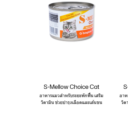
S-Mellow Choice Cat
S
อาหารแมวสำหรับระยะพักฟื้น เสริม
อาหา
วิตามิน ช่วยบำรุงเลือดและเส้นขน
วิต