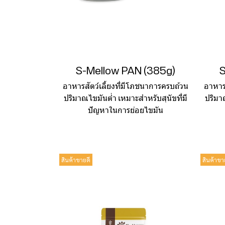
S-Mellow PAN (385g)
S
อาหารสัตว์เลี้ยงที่มีโภชนาการครบถ้วน
อาหาร
ปริมาณไขมันต่ำ เหมาะสำหรับสุนัขที่มี
ปริมา
ปัญหาในการย่อยไขมัน
สินค้าขายดี
สินค้าขา