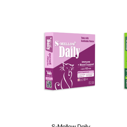
S-Mellow Daily