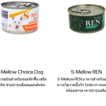
-Mellow Choice Dog
S-Mellow REN
รสุนัขสำหรับระยะพักฟื้น เสริม
S-Mellow REN อาหารสำหรับแม
ามิน ช่วยบำรุงเลือดและเส้นขน
ภาวะไตวายเรื้อรัง โภชนาการเ
พร้อมสารอาหารบำรุงเสริ